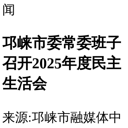
闻
邛崃市委常委班子
召开2025年度民主
生活会
来源:邛崃市融媒体中