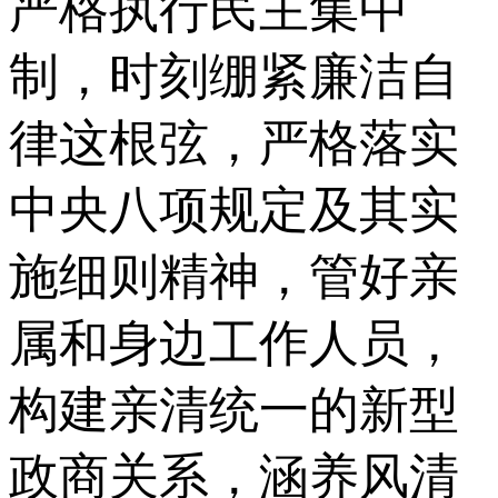
严格执行民主集中
制，时刻绷紧廉洁自
律这根弦，严格落实
中央八项规定及其实
施细则精神，管好亲
属和身边工作人员，
构建亲清统一的新型
政商关系，涵养风清