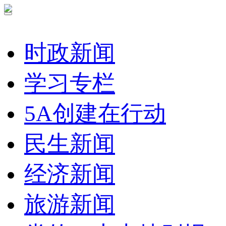
时政新闻
学习专栏
5A创建在行动
民生新闻
经济新闻
旅游新闻