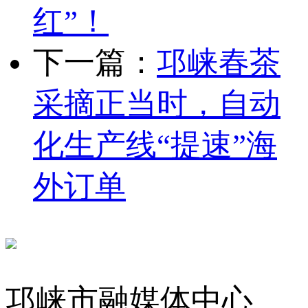
红”！
下一篇：
邛崃春茶
采摘正当时，自动
化生产线“提速”海
外订单
邛崃市融媒体中心