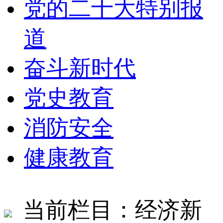
党的二十大特别报
道
奋斗新时代
党史教育
消防安全
健康教育
当前栏目：经济新