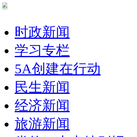
时政新闻
学习专栏
5A创建在行动
民生新闻
经济新闻
旅游新闻