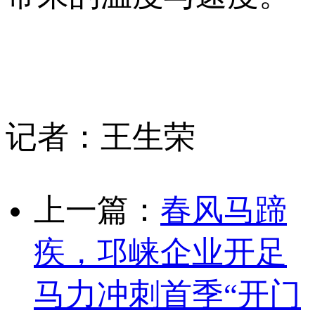
记者：王生荣
上一篇：
春风马蹄
疾，邛崃企业开足
马力冲刺首季“开门