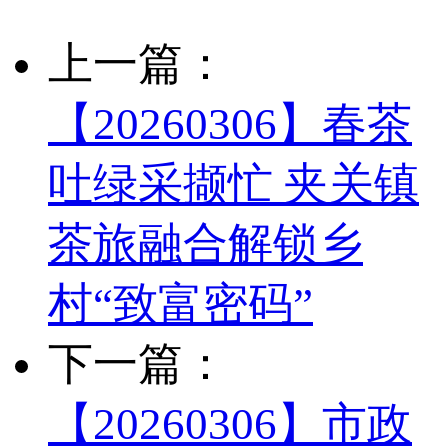
上一篇：
【20260306】春茶
吐绿采撷忙 夹关镇
茶旅融合解锁乡
村“致富密码”
下一篇：
【20260306】市政