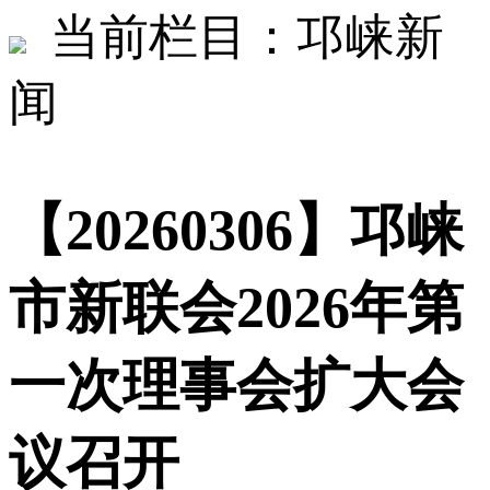
当前栏目：邛崃新
闻
【20260306】邛崃
市新联会2026年第
一次理事会扩大会
议召开