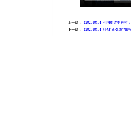
上一篇：
【20251015】孔明街道姜殿
下一篇：
【20251015】科创“新引