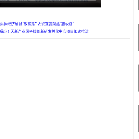
村：集体经济铺就“致富路” 农资直营架起“惠农桥”
擎”加速崛起！天新产业园科技创新研发孵化中心项目加速推进