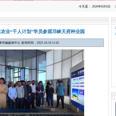
今天是：
2026年8月6日
基斯坦农业“千人计划”学员参观邛崃天府种业园
·
融媒体中心 发布时间：2025-10-16 11:02
·
·