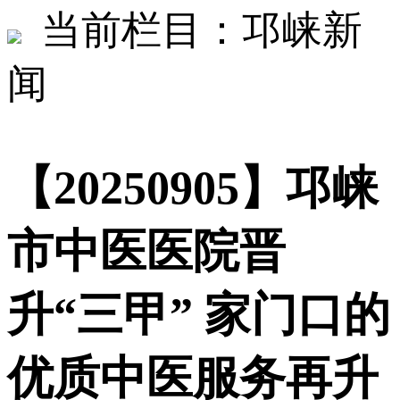
当前栏目：邛崃新
闻
【20250905】邛崃
市中医医院晋
升“三甲” 家门口的
优质中医服务再升