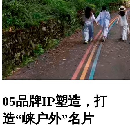
05品牌IP塑造，打
造“崃户外”名片