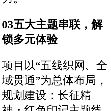
03五大主题串联，解
锁多元体验
项目以“五线织网、全
域贯通”为总体布局，
规划建设：长征精
神・红色印记主题线