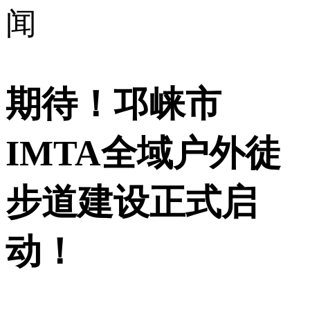
闻
期待！邛崃市
IMTA全域户外徒
步道建设正式启
动！