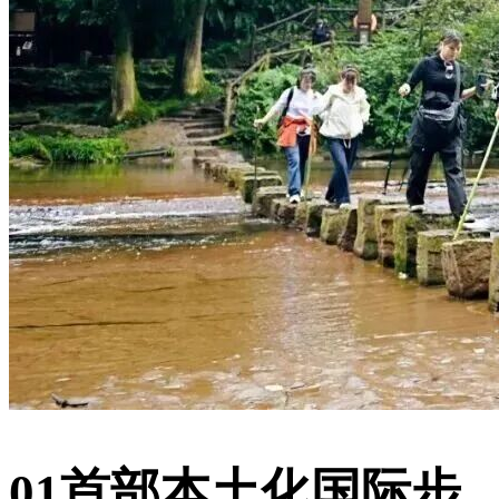
01首部本土化国际步