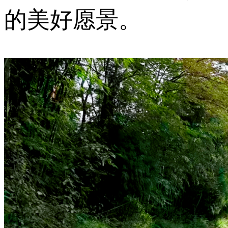
的美好愿景。