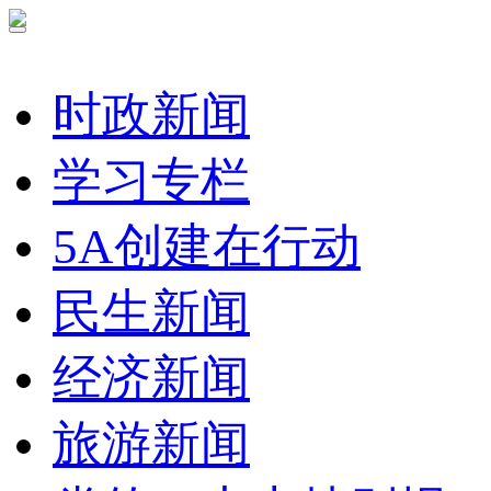
时政新闻
学习专栏
5A创建在行动
民生新闻
经济新闻
旅游新闻