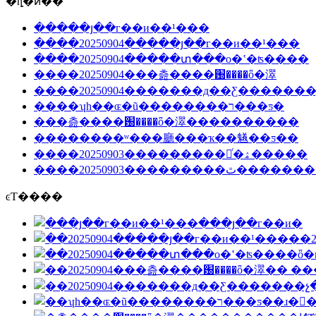
�ȵ�ͷ��
�����յ��г��и��¹���
����20250904�����յ��г��и��¹���
����20250904�����տ���ο�ʽ�ʦ����
����20250904���츮����԰����ȫ�濢
����20250904�������д��Ƹ�������
����ʮһ��ɶ�ũ��������ר���ƽ�
���츮����԰����ȫ�濢����������
��������ʷ���廳���ҡ��䰮��ƽ��
����20250903���������繲ͬ�ۿ�����
����20250903���������ٿ����
ͼƬ����
���յ��г��и�
��2