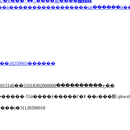
�츮����԰����
��20250903������
015140��
ح
����������51018302000069��
ţ�51120200018