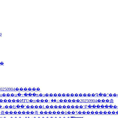
չ
����
0250904������
�
��20250904���츮
�
�