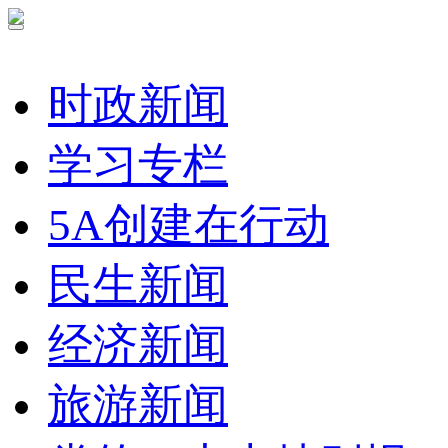
时政新闻
学习专栏
5A创建在行动
民生新闻
经济新闻
旅游新闻