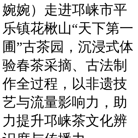
婉婉）走进邛崃市平
乐镇花楸山“天下第一
圃”古茶园，沉浸式体
验春茶采摘、古法制
作全过程，以非遗技
艺与流量影响力，助
力提升邛崃茶文化辨