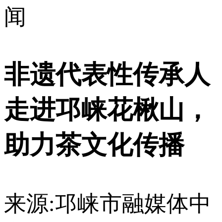
闻
非遗代表性传承人
走进邛崃花楸山，
助力茶文化传播
来源:邛崃市融媒体中