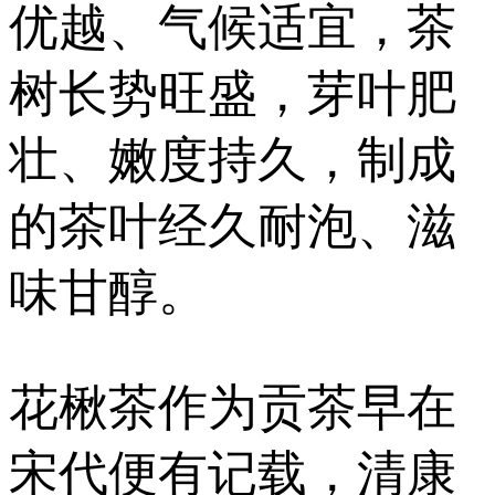
优越、气候适宜，茶
树长势旺盛，芽叶肥
壮、嫩度持久，制成
的茶叶经久耐泡、滋
味甘醇。
花楸茶作为贡茶早在
宋代便有记载，清康