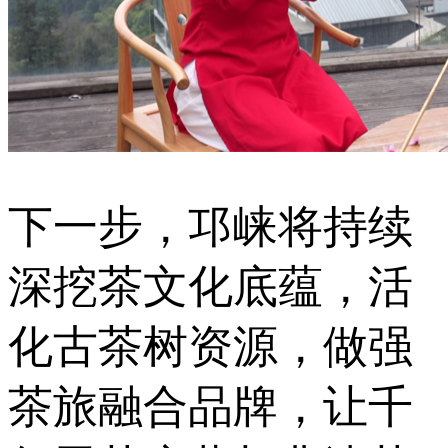
下一步，邛崃将持续
深挖茶文化底蕴，活
化古茶树资源，做强
茶旅融合品牌，让千