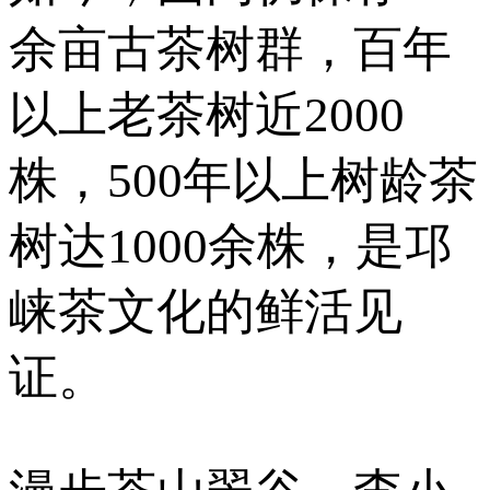
余亩古茶树群，百年
以上老茶树近2000
株，500年以上树龄茶
树达1000余株，是邛
崃茶文化的鲜活见
证。