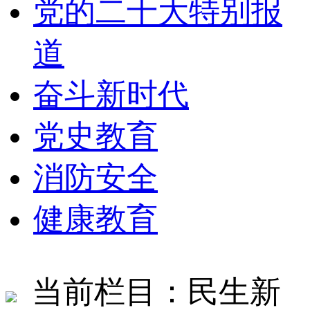
党的二十大特别报
道
奋斗新时代
党史教育
消防安全
健康教育
当前栏目：民生新