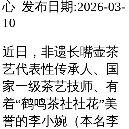
心 发布日期:2026-03-
10
近日，非遗长嘴壶茶
艺代表性传承人、国
家一级茶艺技师、有
着“鹤鸣茶社社花”美
誉的李小婉（本名李