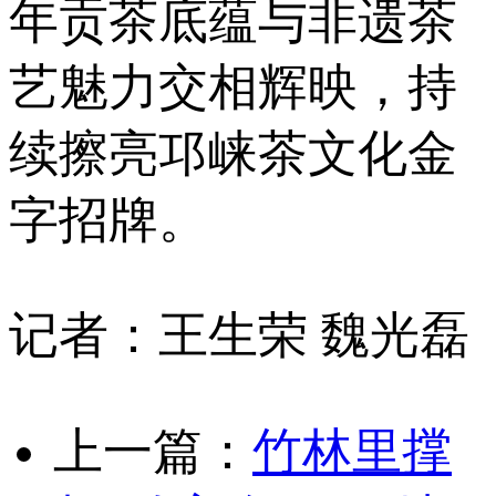
年贡茶底蕴与非遗茶
艺魅力交相辉映，持
续擦亮邛崃茶文化金
字招牌。
记者：王生荣 魏光磊
上一篇：
竹林里撑