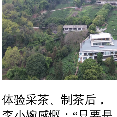
体验采茶、制茶后，
李小婉感慨：“只要是