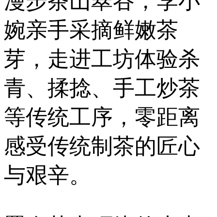
漫步茶山翠谷，李小
婉亲手采摘鲜嫩茶
芽，走进工坊体验杀
青、揉捻、手工炒茶
等传统工序，零距离
感受传统制茶的匠心
与艰辛。