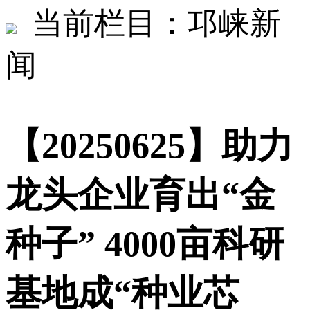
当前栏目：邛崃新
闻
【20250625】助力
龙头企业育出“金
种子” 4000亩科研
基地成“种业芯