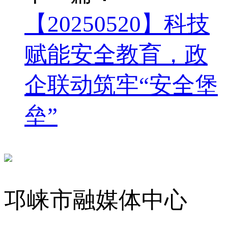
【20250520】科技
赋能安全教育，政
企联动筑牢“安全堡
垒”
邛崃市融媒体中心