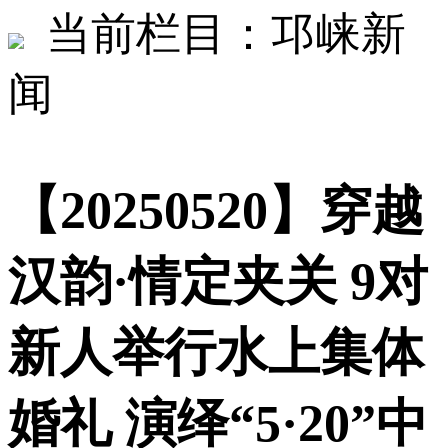
当前栏目：邛崃新
闻
【20250520】穿越
汉韵·情定夹关 9对
新人举行水上集体
婚礼 演绎“5·20”中